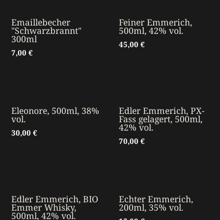
Emaillebecher
Feiner Emmerich,
"Schwarzbrannt"
500ml, 42% vol.
300ml
45,00
€
7,00
€
Eleonore, 500ml, 38%
Edler Emmerich, PX-
vol.
Fass gelagert, 500ml,
42% vol.
30,00
€
70,00
€
Edler Emmerich, BIO
Echter Emmerich,
Emmer Whisky,
200ml, 35% vol.
500ml, 42% vol.